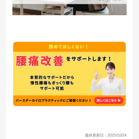
症例・喜びの声
ブログ
最終更新日：2025/10/24