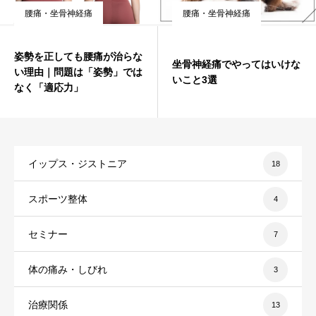
腰痛・坐骨神経痛
腰痛・坐骨神経痛
姿勢を正しても腰痛が治らな
坐骨神経痛でやってはいけな
い理由｜問題は「姿勢」では
いこと3選
なく「適応力」
イップス・ジストニア
18
スポーツ整体
4
セミナー
7
体の痛み・しびれ
3
治療関係
13