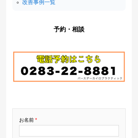
改善事例一覧
予約・相談
お名前
*