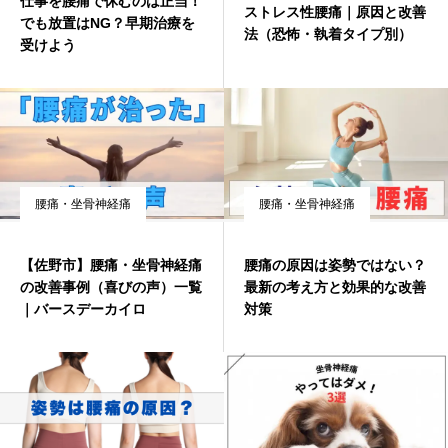
仕事を腰痛で休むのは正当！
ストレス性腰痛｜原因と改善
でも放置はNG？早期治療を
法（恐怖・執着タイプ別）
受けよう
腰痛・坐骨神経痛
腰痛・坐骨神経痛
【佐野市】腰痛・坐骨神経痛
腰痛の原因は姿勢ではない？
の改善事例（喜びの声）一覧
最新の考え方と効果的な改善
｜バースデーカイロ
対策