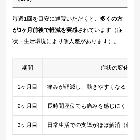
毎週1回を目安に通院いただくと、
多くの方
が3ヶ月前後で軽減を実感
されています（症
状・生活環境により個人差があります）。
期間
症状の変化（目
1ヶ月目
痛みが軽減し、動きやすくなる（業
2ヶ月目
長時間座位でも痛みを感じにくくな
3ヶ月目
日常生活での支障がほぼ解消（朝の