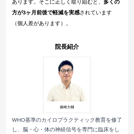
あります。そこに正しく取り組むと、
多くの
方が3ヶ月前後で軽減を実感
されています
（個人差があります）。
院長紹介
篠崎大輔
WHO基準のカイロプラクティック教育を修了
し、脳・心・体の神経信号を専門に臨床をし