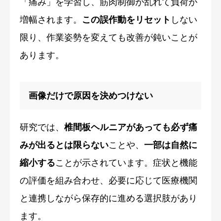
「痛み」を学習し、筋肉制御が乱れて負荷が
増幅されます。
この誤作動をリセット
しない
限り、作業姿勢を変えても改善が鈍いことが
あります。
画像だけで原因を決めつけない
研究では、
椎間板ヘルニアがあっても必ず痛
みが出るとは限らない
ことや、
一部は自然に
縮小する
ことが示されています。症状と機能
の評価を組み合わせ、必要に応じて医療機関
と連携しながら保存的に進める選択肢があり
ます。