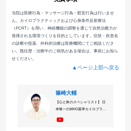
当院は医療行為・マッサージ行為・慰安行為は行いませ
ん。カイロプラクティックおよび心身条件反射療法
（PCRT）を用い、神経機能の調整を通じて自然治癒力が
発揮される環境づくりを目的としています。症状・疾患名
の診断や投薬、外科的治療は医療機関にてご相談くださ
い。既往歴・治療中のご病気がある場合は、事前にお知ら
せください。
▲ページ上部へ戻る
篠崎大輔
【心と体のスペシャリスト】 日
本唯一のWHO基準カイロプラク
ティック大学卒業後、心と体の
関係性に注目した治療で病院で
治らない、薬・手術は避けたい