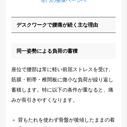
専門の整体ページへ
デスクワークで腰痛が続く主な理由
同一姿勢による負荷の蓄積
座位で腰部は常に軽い前屈ストレスを受け、
筋膜・靭帯・椎間板に微小な負荷が繰り返し
蓄積します。特に以下の条件が重なると、痛
みが長引きやすくなります。
背もたれを使わず骨盤が後傾したままの着