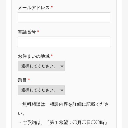
メールアドレス
*
電話番号
*
お住まいの地域
*
題目
*
・無料相談は、相談内容を詳細に記載くださ
い。
・ご予約は、「第１希望：◯月◯日◯◯時」