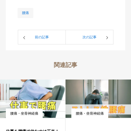
方を改善へとサポート。 治るこ
腰痛
とを諦めず機能的な体作りで解
決へ向かいたい方はご相談くだ
さい。
前の記事
次の記事
関連記事
腰痛・坐骨神経痛
腰痛・坐骨神経痛