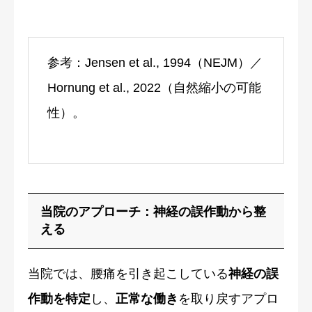
参考：Jensen et al., 1994（NEJM）／
Hornung et al., 2022（自然縮小の可能
性）。
当院のアプローチ：神経の誤作動から整
える
当院では、腰痛を引き起こしている
神経の誤
作動を特定
し、
正常な働き
を取り戻すアプロ