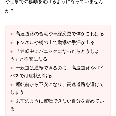
や仕事での移動を避けるようになっていません
か？
●
高速道路の合流や車線変更で体がこわばる
●
トンネルや橋の上で動悸や手汗が出る
●
「運転中にパニックになったらどうしよ
う」と不安になる
●
一般道は運転できるのに、高速道路やバイ
パスでは症状が出る
●
運転前から不安になり、高速道路を避けて
しまう
●
以前のように運転できない自分を責めてい
る