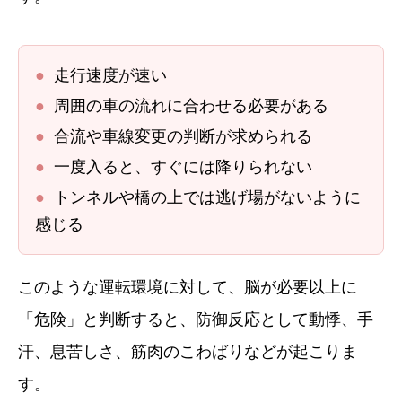
●
走行速度が速い
●
周囲の車の流れに合わせる必要がある
●
合流や車線変更の判断が求められる
●
一度入ると、すぐには降りられない
●
トンネルや橋の上では逃げ場がないように
感じる
このような運転環境に対して、脳が必要以上に
「危険」と判断すると、防御反応として動悸、手
汗、息苦しさ、筋肉のこわばりなどが起こりま
す。