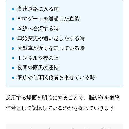
●
高速道路に入る前
●
ETCゲートを通過した直後
●
本線へ合流する時
●
車線変更や追い越しをする時
●
大型車が近くを走っている時
●
トンネルや橋の上
●
夜間や雨天の運転
●
家族や仕事関係者を乗せている時
反応する場面を明確にすることで、脳が何を危険
信号として記憶しているのかを探っていきます。