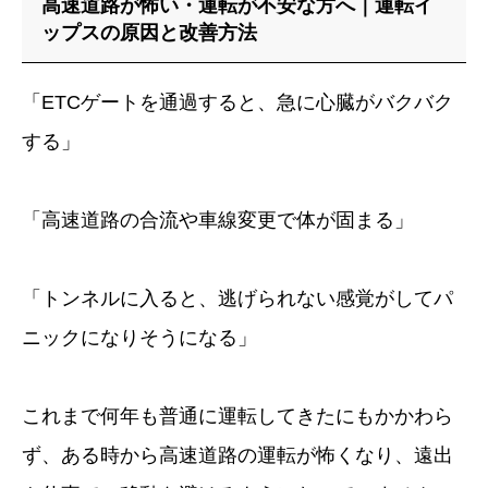
高速道路が怖い・運転が不安な方へ｜運転イ
ップスの原因と改善方法
症例・喜びの声
ブログ
「ETCゲートを通過すると、急に心臓がバクバク
する」
「高速道路の合流や車線変更で体が固まる」
「トンネルに入ると、逃げられない感覚がしてパ
ニックになりそうになる」
これまで何年も普通に運転してきたにもかかわら
ず、ある時から高速道路の運転が怖くなり、遠出