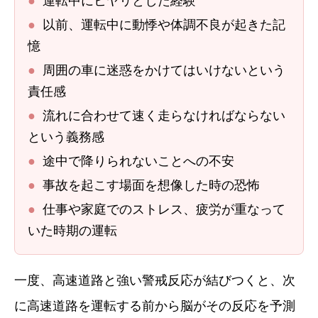
●
運転中にヒヤリとした経験
●
以前、運転中に動悸や体調不良が起きた記
憶
●
周囲の車に迷惑をかけてはいけないという
責任感
●
流れに合わせて速く走らなければならない
という義務感
●
途中で降りられないことへの不安
●
事故を起こす場面を想像した時の恐怖
●
仕事や家庭でのストレス、疲労が重なって
いた時期の運転
一度、高速道路と強い警戒反応が結びつくと、次
に高速道路を運転する前から脳がその反応を予測