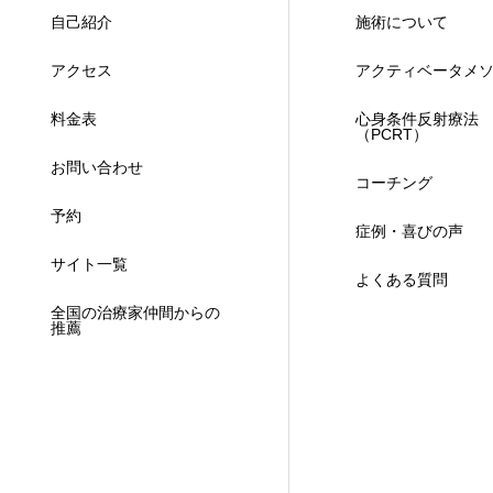
自己紹介
施術について
アクセス
アクティベータメ
料金表
心身条件反射療法
（PCRT）
お問い合わせ
コーチング
予約
症例・喜びの声
サイト一覧
よくある質問
全国の治療家仲間からの
推薦