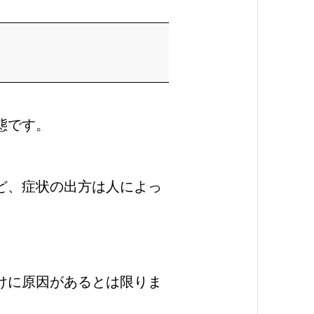
態です。
ど、症状の出方は人によっ
けに原因があるとは限りま