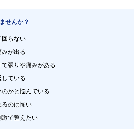
ませんか？
て回らない
痛みが出る
けて張りや痛みがある
返している
いのかと悩んでいる
れるのは怖い
刺激で整えたい