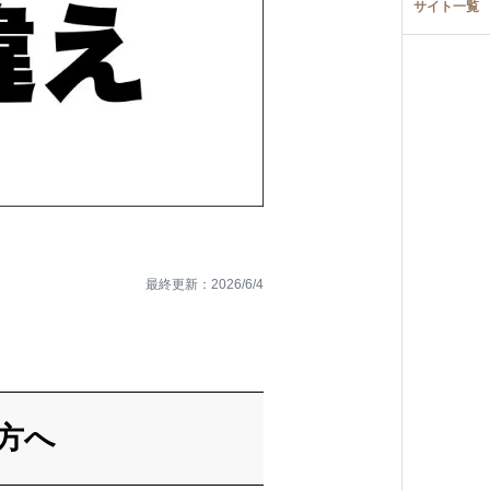
サイト一覧
最終更新：
2026/6/4
方へ