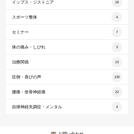
イップス・ジストニア
18
スポーツ整体
4
セミナー
7
体の痛み・しびれ
3
治療関係
13
症例・喜びの声
130
腰痛・坐骨神経痛
22
自律神経失調症・メンタル
4
お問い合わせ