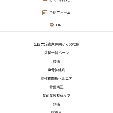
予約フォーム
LINE
全国の治療家仲間からの推薦
症状一覧ページ
腰痛
坐骨神経痛
腰椎椎間板ヘルニア
骨盤矯正
産前産後整体ケア
頭痛
寝違え