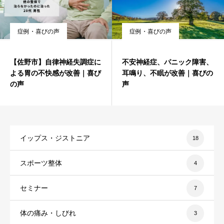
症例・喜びの声
症例・喜びの声
【佐野市】自律神経失調症に
不安神経症、パニック障害、
よる胃の不快感が改善｜喜び
耳鳴り、不眠が改善｜喜びの
の声
声
イップス・ジストニア
18
スポーツ整体
4
セミナー
7
体の痛み・しびれ
3