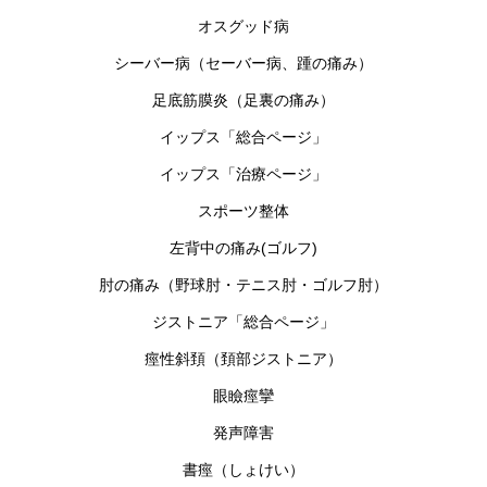
オスグッド病
シーバー病（セーバー病、踵の痛み）
足底筋膜炎（足裏の痛み）
イップス「総合ページ」
イップス「治療ページ」
スポーツ整体
左背中の痛み(ゴルフ)
肘の痛み（野球肘・テニス肘・ゴルフ肘）
ジストニア「総合ページ」
痙性斜頚（頚部ジストニア）
眼瞼痙攣
発声障害
書痙（しょけい）