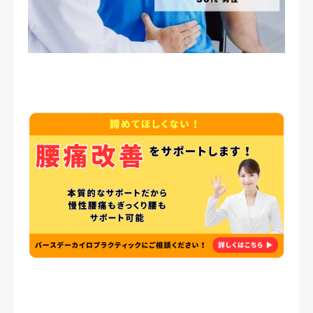
症例・喜びの声
ブログ