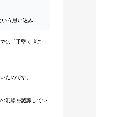
という思い込み
前では「手堅く弾こ
ていたのです。
号の混線を認識してい