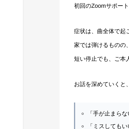
初回のZoomサポ
症状は、曲全体で起
家では弾けるものの
短い停止でも、ご本
お話を深めていくと
「手が止まらな
「ミスしてもい