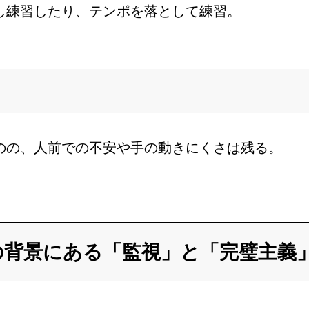
し練習したり、テンポを落として練習。
のの、人前での不安や手の動きにくさは残る。
の背景にある「監視」と「完璧主義