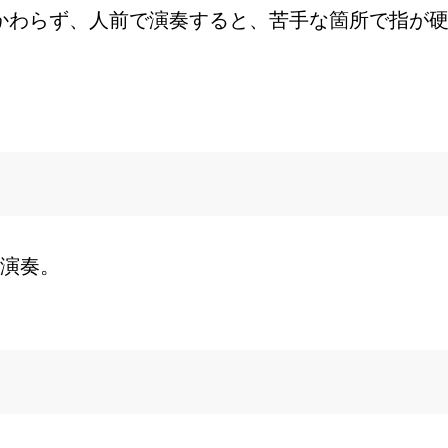
かわらず、人前で演奏すると、苦手な箇所で指が
の演奏。