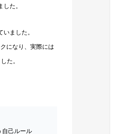
ました。
ていました。
ックになり、実際には
ました。
う自己ルール