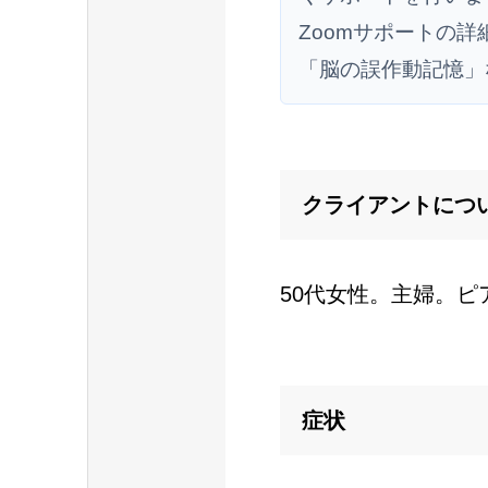
Zoomサポートの詳
「脳の誤作動記憶」
クライアントにつ
50代女性。主婦。ピ
症状