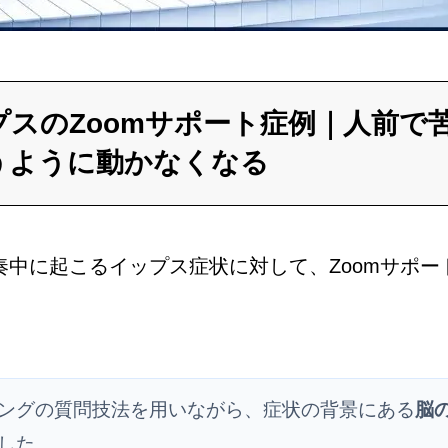
プスのZoomサポート症例｜人前で
うように動かなくなる
奏中に起こるイップス症状に対して、Zoomサポー
ングの質問技法を用いながら、症状の背景にある
脳
した。