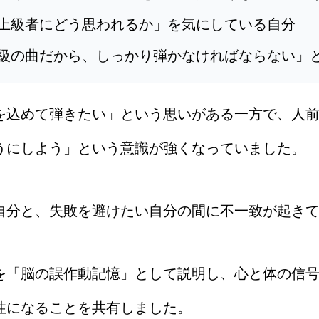
上級者にどう思われるか」を気にしている自分
級の曲だから、しっかり弾かなければならない」
を込めて弾きたい」という思いがある一方で、人
うにしよう」という意識が強くなっていました。
自分と、失敗を避けたい自分の間に不一致が起き
を「脳の誤作動記憶」として説明し、心と体の信
性になることを共有しました。