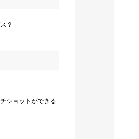
プス？
ーチショットができる