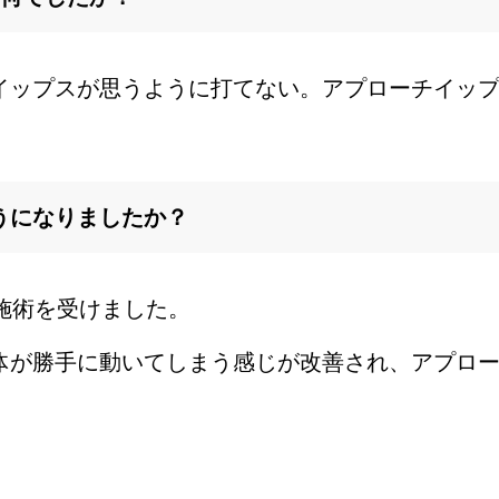
イップスが思うように打てない。アプローチイッ
うになりましたか？
施術を受けました。
体が勝手に動いてしまう感じが改善され、アプロ