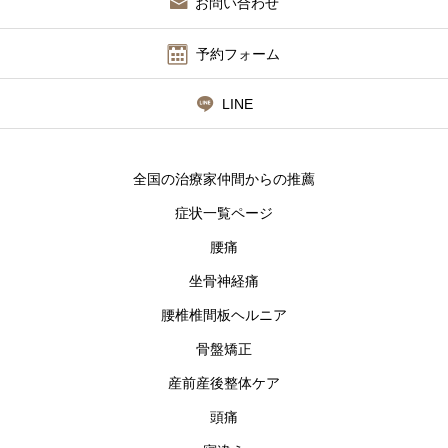
お問い合わせ
予約フォーム
LINE
全国の治療家仲間からの推薦
症状一覧ページ
腰痛
坐骨神経痛
腰椎椎間板ヘルニア
骨盤矯正
産前産後整体ケア
頭痛