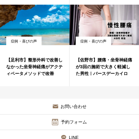
症例・喜びの声
症例・喜びの声
【足利市】整形外科で改善し
【佐野市】腰痛・坐骨神経痛
なかった坐骨神経痛がアクテ
が3回の施術で大きく軽減し
ィベータメソッドで改善
た男性｜バースデーカイロ
お問い合わせ
予約フォーム
LINE