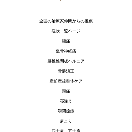
全国の治療家仲間からの推薦
症状一覧ページ
腰痛
坐骨神経痛
腰椎椎間板ヘルニア
骨盤矯正
産前産後整体ケア
頭痛
寝違え
顎関節症
肩こり
四十肩・五十肩