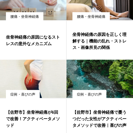
腰痛・坐骨神経痛
腰痛・坐骨神経痛
坐骨神経痛の原因を正しく理
坐骨神経痛の原因になるスト
解する｜機能の乱れ・ストレ
レスの意外なメカニズム
ス・画像所見の関係
症例・喜びの声
症例・喜びの声
【佐野市】坐骨神経痛が6回
【佐野市】坐骨神経痛で憂う
で改善！アクティベータメソ
つだった女性がアクティベー
ッド
タメソッドで改善｜喜びの声