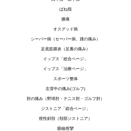
ばね指
膝痛
オスグッド病
シーバー病（セーバー病、踵の痛み）
足底筋膜炎（足裏の痛み）
イップス「総合ページ」
イップス「治療ページ」
スポーツ整体
左背中の痛み(ゴルフ)
肘の痛み（野球肘・テニス肘・ゴルフ肘）
ジストニア「総合ページ」
痙性斜頚（頚部ジストニア）
眼瞼痙攣