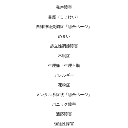
発声障害
書痙（しょけい）
自律神経失調症「総合ページ」
めまい
起立性調節障害
不眠症
生理痛・生理不順
アレルギー
花粉症
メンタル系症状「総合ページ」
パニック障害
適応障害
強迫性障害