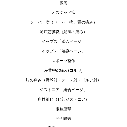
膝痛
オスグッド病
シーバー病（セーバー病、踵の痛み）
足底筋膜炎（足裏の痛み）
イップス「総合ページ」
イップス「治療ページ」
スポーツ整体
左背中の痛み(ゴルフ)
肘の痛み（野球肘・テニス肘・ゴルフ肘）
ジストニア「総合ページ」
痙性斜頚（頚部ジストニア）
眼瞼痙攣
発声障害