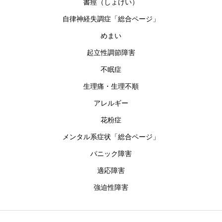
書痙（しょけい）
自律神経失調症「総合ページ」
めまい
起立性調節障害
不眠症
生理痛・生理不順
アレルギー
花粉症
メンタル系症状「総合ページ」
パニック障害
適応障害
強迫性障害