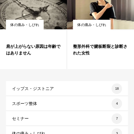
体の痛み・しびれ
体の痛み・しびれ
肩が上がらない原因は年齢で
整形外科で腱板断裂と診断さ
はありません
れた女性
イップス・ジストニア
18
スポーツ整体
4
セミナー
7
体の痛み・しびれ
3