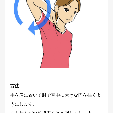
方法
手を肩に置いて肘で空中に大きな円を描くよ
うにします。