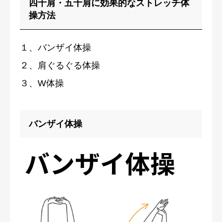
四十肩・五十肩に効果的なストレッチ体
操方法
１、バンザイ体操
２、肩ぐるぐる体操
３、W体操
バンザイ体操