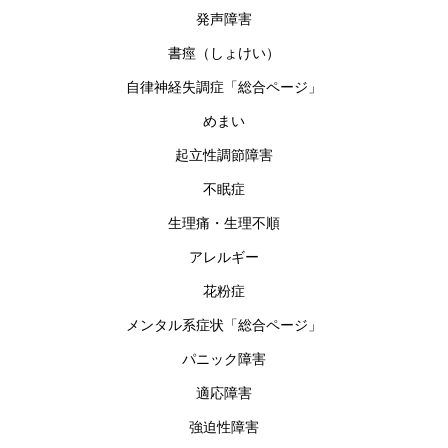
発声障害
書痙（しょけい）
自律神経失調症「総合ページ」
めまい
起立性調節障害
不眠症
生理痛・生理不順
アレルギー
花粉症
メンタル系症状「総合ページ」
パニック障害
適応障害
強迫性障害