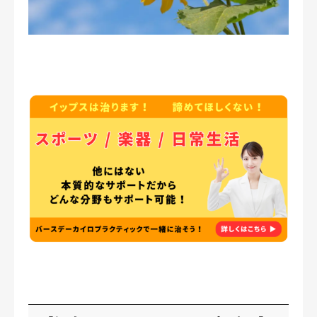
症例・喜びの声
ブログ