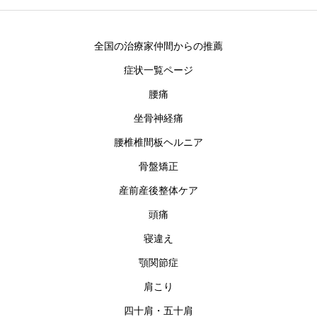
全国の治療家仲間からの推薦
症状一覧ページ
腰痛
坐骨神経痛
腰椎椎間板ヘルニア
骨盤矯正
産前産後整体ケア
頭痛
寝違え
顎関節症
肩こり
四十肩・五十肩