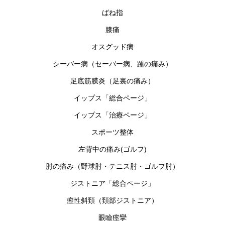
ばね指
膝痛
オスグッド病
シーバー病（セーバー病、踵の痛み）
足底筋膜炎（足裏の痛み）
イップス「総合ページ」
イップス「治療ページ」
スポーツ整体
左背中の痛み(ゴルフ)
肘の痛み（野球肘・テニス肘・ゴルフ肘）
ジストニア「総合ページ」
痙性斜頚（頚部ジストニア）
眼瞼痙攣