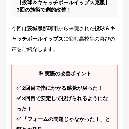
【投球＆キャッチボールイップス克服】
3回の施術で劇的改善！
今回は
茨城県那珂市
から来院された
投球＆キ
ャッチボールイップス
に悩む高校生の喜びの
声をご紹介します。
🎯 実際の改善ポイント
✅ 2回目で指にかかる感覚が戻った！
✅ 3回目で安定して投げられるようにな
った！
✅ 「フォームの問題じゃなかった！」と