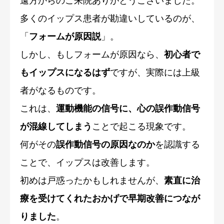
遠方からのご来院ありがとうございました。
多くのイップス患者が勘違いしているのが、
「
フォームが原因説
」。
しかし、もしフォームが原因なら、
初心者で
もイップスになるはず
ですが、実際には上級
者がなるものです。
これは、
運動機能の信号に、心の誤作動信号
が混線してしまう
ことで起こる現象です。
何がその
誤作動信号の原因なのか
を認識する
ことで、イップスは改善します。
初めは戸惑ったかもしれませんが、
素直に治
療を受けてくれたおかげで早期改善につなが
りました
。