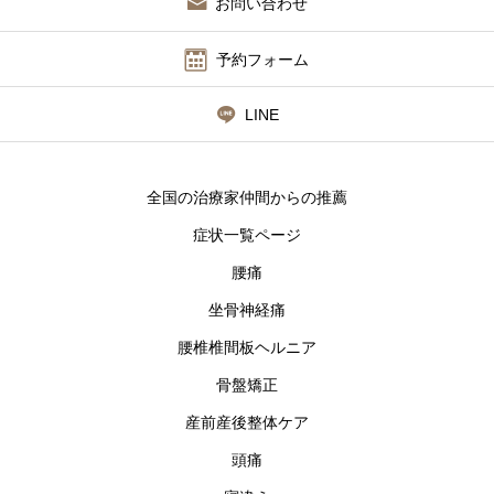
お問い合わせ
予約フォーム
LINE
全国の治療家仲間からの推薦
症状一覧ページ
腰痛
坐骨神経痛
腰椎椎間板ヘルニア
骨盤矯正
産前産後整体ケア
頭痛