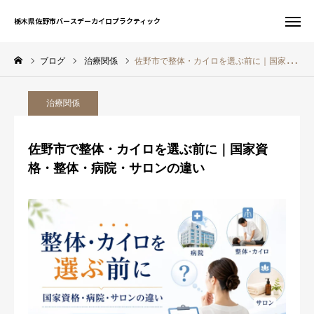
栃木県佐野市バースデーカイロプラクティック
栃木県佐野市バースデーカイロプラクティック
ブログ
治療関係
佐野市で整体・カイロを選ぶ前に｜国家資格・整体・病院・サロンの違い
お問い合わせ
WEB予約
治療関係
友だち追加
電話予約
佐野市で整体・カイロを選ぶ前に｜国家資
サイト一覧
格・整体・病院・サロンの違い
ホーム
初めての方へ
当院について
症状別案内