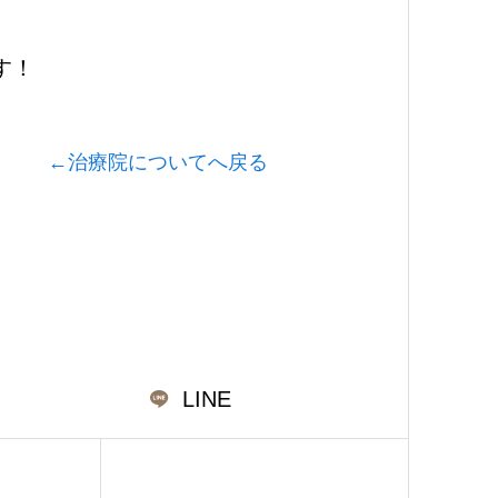
す！
治療院についてへ戻る
←
LINE