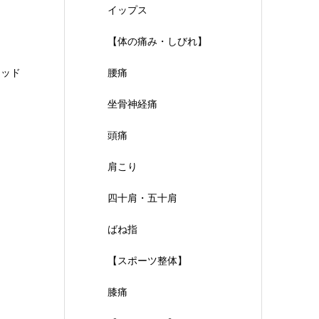
イップス
【体の痛み・しびれ】
ソッド
腰痛
坐骨神経痛
頭痛
肩こり
四十肩・五十肩
ばね指
【スポーツ整体】
膝痛