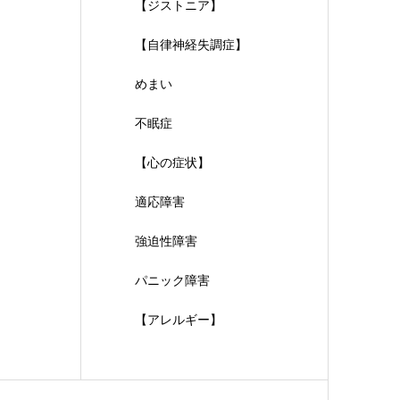
【ジストニア】
【自律神経失調症】
めまい
不眠症
【心の症状】
適応障害
強迫性障害
パニック障害
【アレルギー】