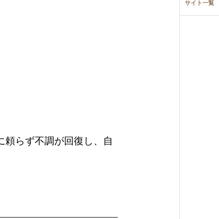
サイト一覧
に頼らず不調が回復し、自