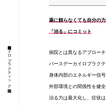
薬に頼らなくても自分の力
「治る」にコミット
栃木県佐野市カイロプラクティック治療院
病院とは異なるアプローチ
バースデーカイロプラクテ
身体内部のエネルギー信号
外部環境との関係性を健全
治る力は最大化し、症状は