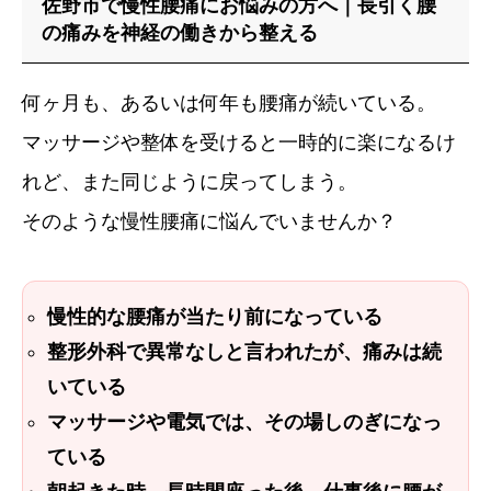
佐野市で慢性腰痛にお悩みの方へ｜長引く腰
の痛みを神経の働きから整える
症例・喜びの声
ブログ
何ヶ月も、あるいは何年も腰痛が続いている。
マッサージや整体を受けると一時的に楽になるけ
れど、また同じように戻ってしまう。
そのような慢性腰痛に悩んでいませんか？
慢性的な腰痛が当たり前になっている
整形外科で異常なしと言われたが、痛みは続
いている
マッサージや電気では、その場しのぎになっ
ている