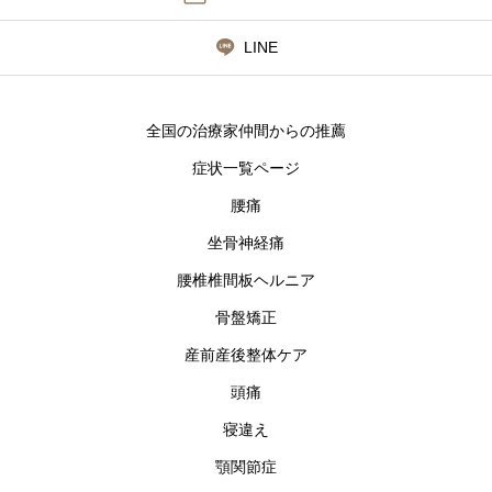
LINE
全国の治療家仲間からの推薦
症状一覧ページ
腰痛
坐骨神経痛
腰椎椎間板ヘルニア
骨盤矯正
産前産後整体ケア
頭痛
寝違え
顎関節症