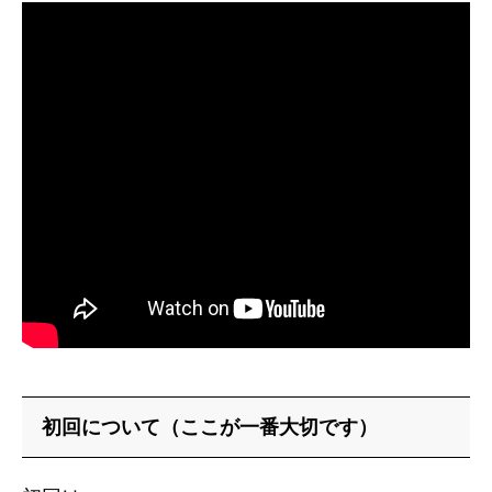
初回について（ここが一番大切です）