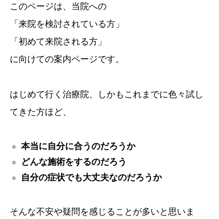
このページは、当院への
症例・喜びの声
「来院を検討されている方」
「初めて来院される方」
ブログ
に向けての案内ページです。
はじめて行く治療院、しかもこれまでに色々試し
てきた方ほど、
本当に自分に合うのだろうか
どんな施術をするのだろう
自分の症状でも大丈夫なのだろうか
そんな不安や疑問を感じることが多いと思いま